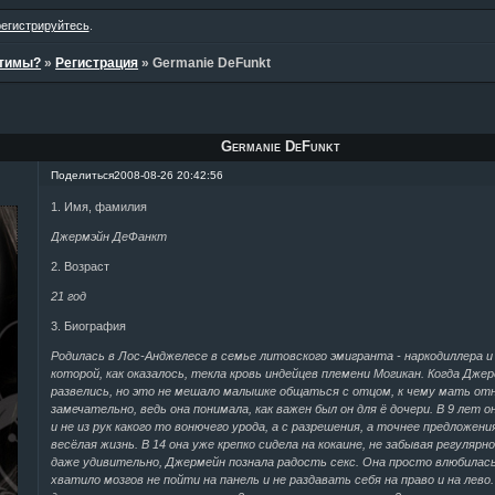
регистрируйтесь
.
стимы?
»
Регистрация
»
Germanie DeFunkt
Germanie DeFunkt
Поделиться
2008-08-26 20:42:56
1. Имя, фамилия
Джермэйн ДеФанкт
2. Возраст
21 год
3. Биография
Родилась в Лос-Анджелесе в семье литовского эмигранта - наркодиллера и
которой, как оказалось, текла кровь индейцев племени Могикан. Когда Дже
развелись, но это не мешало малышке общаться с отцом, к чему мать от
замечательно, ведь она понимала, как важен был он для ё дочери. В 9 лет 
и не из рук какого то вонючего урода, а с разрешения, а точнее предложени
весёлая жизнь. В 14 она уже крепко сидела на кокаине, не забывая регулярно
даже удивительно, Джермейн познала радость секс. Она просто влюбилась 
хватило мозгов не пойти на панель и не раздавать себя на право и на лево