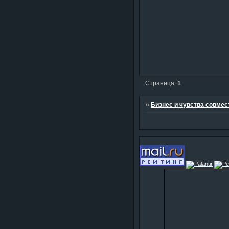
Страница:
1
»
Бизнес и чувства совме