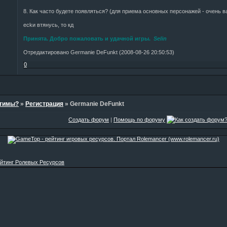
8. Как часто будете появляться? (для приема основных персонажей - очень в
есkи втянусь, то кд
Принята. Добро пожаловать и удачной игры.
Selin
Отредактировано Germanie DeFunkt (2008-08-26 20:50:53)
0
стимы?
»
Регистрация
»
Germanie DeFunkt
Создать форум
|
Помощь по форуму