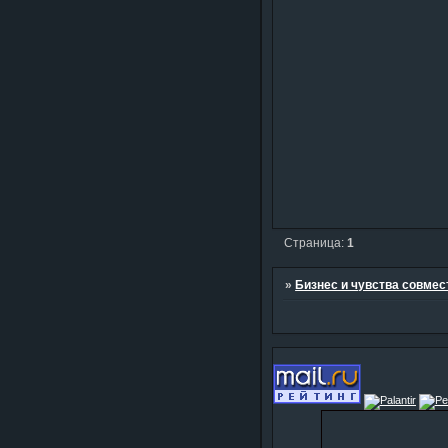
Страница:
1
»
Бизнес и чувства совме